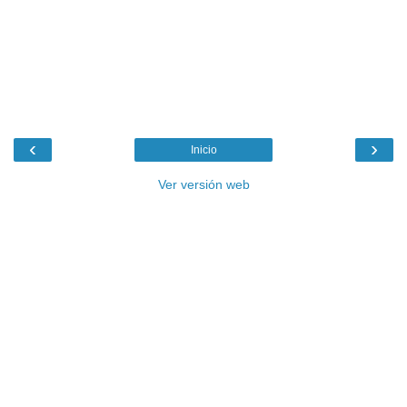
‹
›
Inicio
Ver versión web