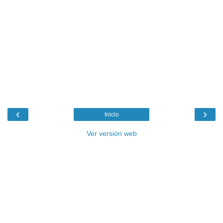
‹
›
Inicio
Ver versión web