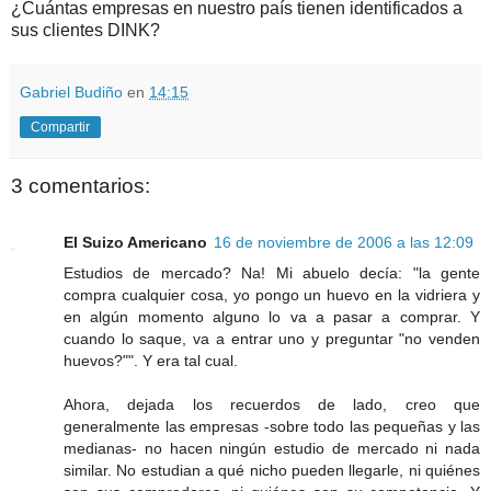
¿Cuántas empresas en nuestro país tienen identificados a
sus clientes DINK?
Gabriel Budiño
en
14:15
Compartir
3 comentarios:
El Suizo Americano
16 de noviembre de 2006 a las 12:09
Estudios de mercado? Na! Mi abuelo decía: "la gente
compra cualquier cosa, yo pongo un huevo en la vidriera y
en algún momento alguno lo va a pasar a comprar. Y
cuando lo saque, va a entrar uno y preguntar "no venden
huevos?"". Y era tal cual.
Ahora, dejada los recuerdos de lado, creo que
generalmente las empresas -sobre todo las pequeñas y las
medianas- no hacen ningún estudio de mercado ni nada
similar. No estudian a qué nicho pueden llegarle, ni quiénes