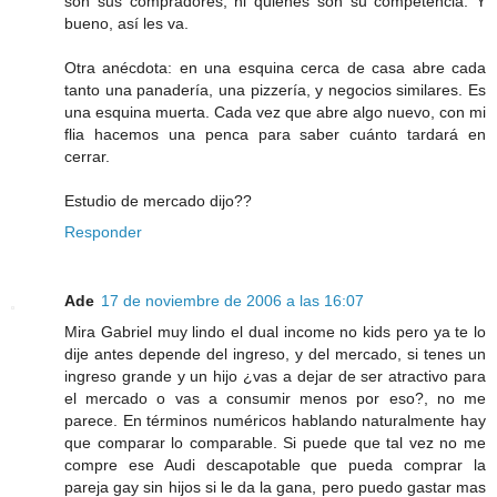
son sus compradores, ni quiénes son su competencia. Y
bueno, así les va.
Otra anécdota: en una esquina cerca de casa abre cada
tanto una panadería, una pizzería, y negocios similares. Es
una esquina muerta. Cada vez que abre algo nuevo, con mi
flia hacemos una penca para saber cuánto tardará en
cerrar.
Estudio de mercado dijo??
Responder
Ade
17 de noviembre de 2006 a las 16:07
Mira Gabriel muy lindo el dual income no kids pero ya te lo
dije antes depende del ingreso, y del mercado, si tenes un
ingreso grande y un hijo ¿vas a dejar de ser atractivo para
el mercado o vas a consumir menos por eso?, no me
parece. En términos numéricos hablando naturalmente hay
que comparar lo comparable. Si puede que tal vez no me
compre ese Audi descapotable que pueda comprar la
pareja gay sin hijos si le da la gana, pero puedo gastar mas