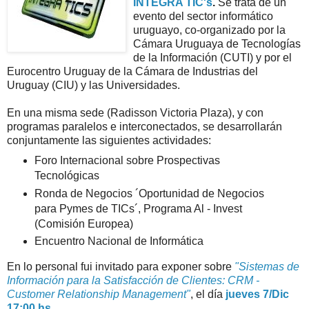
INTEGRA TIC's
.
Se trata de un
evento del sector informático
uruguayo, co-organizado por la
Cámara Uruguaya de Tecnologías
de la Información (CUTI) y por el
Eurocentro Uruguay de la Cámara de Industrias del
Uruguay (CIU) y las Universidades.
En una misma sede (Radisson Victoria Plaza), y con
programas paralelos e interconectados, se desarrollarán
conjuntamente las siguientes actividades:
Foro Internacional sobre Prospectivas
Tecnológicas
Ronda de Negocios ´Oportunidad de Negocios
para Pymes de TICs´, Programa Al - Invest
(Comisión Europea)
Encuentro Nacional de Informática
En lo personal fui invitado para exponer sobre
"Sistemas de
Información para la Satisfacción de Clientes: CRM -
Customer Relationship Management"
, el día
jueves 7/Dic
17:00 hs.