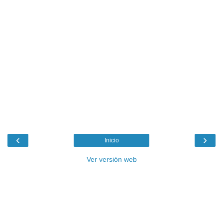
‹
›
Inicio
Ver versión web