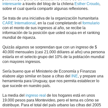
interesante
a través del blog de la chilena
Esther Croudo
,
sobre el cual quería compartir algunas reflexiones.
Se trata de una iniciativa de la organización humanitaria
CARE International
, en la cual completando el
formulario
con el monto de sus ingresos al año, se recibe la
información de la posición que usted ocupa en el ranking
mundial de riqueza.
Quizás algunos se sorprendan que con un ingreso de $
40.000 mensuales (casi 21.000 dólares al año) una persona
estaría en el selecto grupo del 10% de la población mundial
con mayores ingresos.
Sería bueno que el Ministerio de Economía y Finanzas
elabore algo similar en base a cifras del
INE
, y prepare una
herramienta para Uruguay, que nos permita establecer lo
que sucede en nuestro país.
La media del
ingreso real
de los hogares está en unos
19.000 pesos para Montevideo, pero el tema es cómo se
distribuye. Para el total del país urbano las cifras del 2005