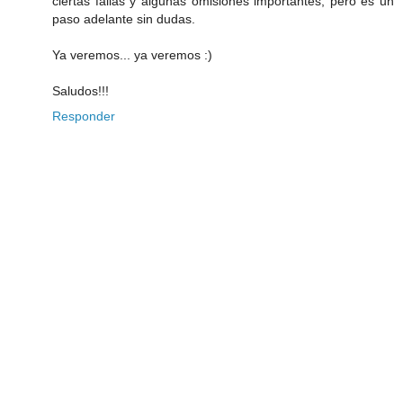
ciertas fallas y algunas omisiones importantes, pero es un
paso adelante sin dudas.
Ya veremos... ya veremos :)
Saludos!!!
Responder