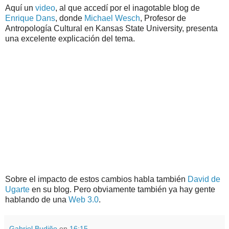
Aquí un
video
, al que accedí por el inagotable blog de
Enrique Dans
, donde
Michael Wesch
, Profesor de
Antropología Cultural en Kansas State University, presenta
una excelente explicación del tema.
Sobre el impacto de estos cambios habla también
David de
Ugarte
en su blog. Pero obviamente también ya hay gente
hablando de una
Web 3.0
.
Gabriel Budiño
en
16:15