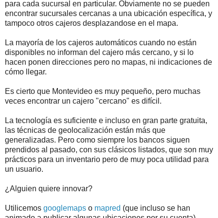
para cada sucursal en particular. Obviamente no se pueden
encontrar sucursales cercanas a una ubicación específica, y
tampoco otros cajeros desplazandose en el mapa.
La mayoría de los cajeros automáticos cuando no están
disponibles no informan del cajero más cercano, y si lo
hacen ponen direcciones pero no mapas, ni indicaciones de
cómo llegar.
Es cierto que Montevideo es muy pequeño, pero muchas
veces encontrar un cajero "cercano" es difícil.
La tecnología es suficiente e incluso en gran parte gratuita,
las técnicas de geolocalización están más que
generalizadas. Pero como siempre los bancos siguen
prendidos al pasado, con sus clásicos listados, que son muy
prácticos para un inventario pero de muy poca utilidad para
un usuario.
¿Alguien quiere innovar?
Utilicemos
google
maps
o
mapred
(que incluso se han
animado a publicar algunas ubicaciones por su cuenta).