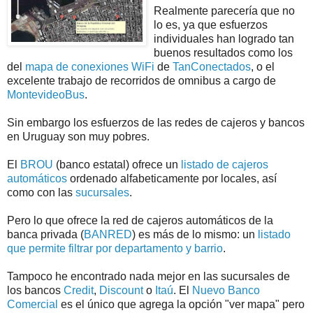
Realmente parecería que no
lo es, ya que esfuerzos
individuales han logrado tan
buenos resultados como los
del
mapa de conexiones WiFi
de
TanConectados
, o el
excelente trabajo de recorridos de omnibus a cargo de
MontevideoBus
.
Sin embargo los esfuerzos de las redes de cajeros y bancos
en Uruguay son muy pobres.
El
BROU
(banco estatal) ofrece un
listado de cajeros
automáticos
ordenado alfabeticamente por locales, así
como con las
sucursales
.
Pero lo que ofrece la red de cajeros automáticos de la
banca privada (
BANRED
) es más de lo mismo: un
listado
que permite filtrar por departamento y barrio
.
Tampoco he encontrado nada mejor en las sucursales de
los bancos
Credit
,
Discount
o
Itaú
. El
Nuevo Banco
Comercial
es el único que agrega la opción "ver mapa" pero