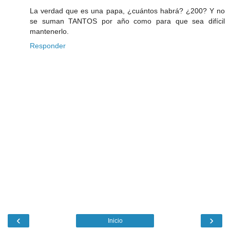
La verdad que es una papa, ¿cuántos habrá? ¿200? Y no
se suman TANTOS por año como para que sea difícil
mantenerlo.
Responder
‹
›
Inicio