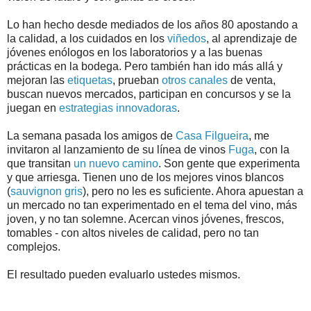
Lo han hecho desde mediados de los años 80 apostando a
la calidad, a los cuidados en los
viñedos
, al aprendizaje de
jóvenes enólogos en los laboratorios y a las buenas
prácticas en la bodega. Pero también han ido más allá y
mejoran las
etiquetas
, prueban
otros canales
de venta,
buscan nuevos mercados, participan en concursos y se la
juegan en
estrategias innovadoras
.
La semana pasada los amigos de
Casa Filgueira
, me
invitaron al lanzamiento de su línea de vinos
Fuga
, con la
que transitan
un nuevo camino
. Son gente que experimenta
y que arriesga. Tienen uno de los mejores vinos blancos
(
sauvignon gris
), pero no les es suficiente. Ahora apuestan a
un mercado no tan experimentado en el tema del vino, más
joven, y no tan solemne. Acercan vinos jóvenes, frescos,
tomables - con altos niveles de calidad, pero no tan
complejos.
El resultado pueden evaluarlo ustedes mismos.
.
.