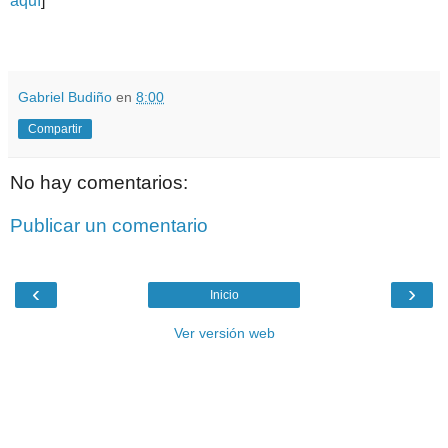
aquí
]
.
.
Gabriel Budiño
en
8:00
Compartir
No hay comentarios:
Publicar un comentario
‹
›
Inicio
Ver versión web