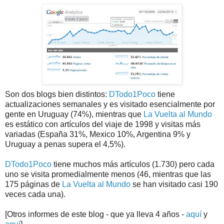
Son dos blogs bien distintos:
DTodo1Poco
tiene
actualizaciones semanales y es visitado esencialmente por
gente en Uruguay (74%), mientras que
La Vuelta al Mundo
es estático con artículos del viaje de 1998 y visitas más
variadas (España 31%, Mexico 10%, Argentina 9% y
Uruguay a penas supera el 4,5%).
DTodo1Poco
tiene muchos más artículos (1.730) pero cada
uno se visita promedialmente menos (46, mientras que las
175 páginas de
La Vuelta al Mundo
se han visitado casi 190
veces cada una).
[Otros informes de este blog - que ya lleva 4 años -
aquí
y