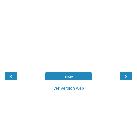
‹
›
Inicio
Ver versión web