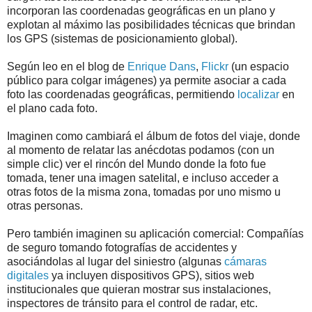
incorporan las coordenadas geográficas en un plano y
explotan al máximo las posibilidades técnicas que brindan
los GPS (sistemas de posicionamiento global).
Según leo en el blog de
Enrique Dans
,
Flickr
(un espacio
público para colgar imágenes) ya permite asociar a cada
foto las coordenadas geográficas, permitiendo
localizar
en
el plano cada foto.
Imaginen como cambiará el álbum de fotos del viaje, donde
al momento de relatar las anécdotas podamos (con un
simple clic) ver el rincón del Mundo donde la foto fue
tomada, tener una imagen satelital, e incluso acceder a
otras fotos de la misma zona, tomadas por uno mismo u
otras personas.
Pero también imaginen su aplicación comercial: Compañías
de seguro tomando fotografías de accidentes y
asociándolas al lugar del siniestro (algunas
cámaras
digitales
ya incluyen dispositivos GPS), sitios web
institucionales que quieran mostrar sus instalaciones,
inspectores de tránsito para el control de radar, etc.