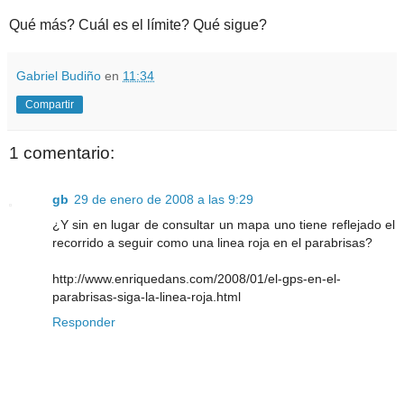
Qué más? Cuál es el límite? Qué sigue?
Gabriel Budiño
en
11:34
Compartir
1 comentario:
gb
29 de enero de 2008 a las 9:29
¿Y sin en lugar de consultar un mapa uno tiene reflejado el
recorrido a seguir como una linea roja en el parabrisas?
http://www.enriquedans.com/2008/01/el-gps-en-el-
parabrisas-siga-la-linea-roja.html
Responder