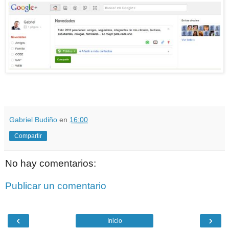
.
.
Gabriel Budiño
en
16:00
Compartir
No hay comentarios:
Publicar un comentario
‹
›
Inicio