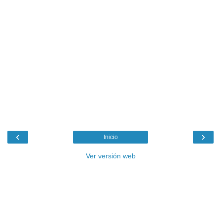
‹
›
Inicio
Ver versión web