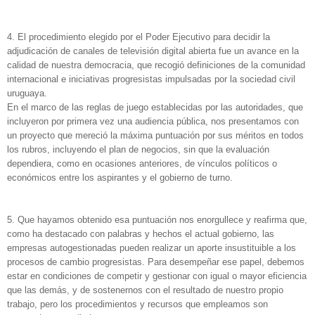
4. El procedimiento elegido por el Poder Ejecutivo para decidir la
adjudicación de canales de televisión digital abierta fue un avance en la
calidad de nuestra democracia, que recogió definiciones de la comunidad
internacional e iniciativas progresistas impulsadas por la sociedad civil
uruguaya.
En el marco de las reglas de juego establecidas por las autoridades, que
incluyeron por primera vez una audiencia pública, nos presentamos con
un proyecto que mereció la máxima puntuación por sus méritos en todos
los rubros, incluyendo el plan de negocios, sin que la evaluación
dependiera, como en ocasiones anteriores, de vínculos políticos o
económicos entre los aspirantes y el gobierno de turno.
5. Que hayamos obtenido esa puntuación nos enorgullece y reafirma que,
como ha destacado con palabras y hechos el actual gobierno, las
empresas autogestionadas pueden realizar un aporte insustituible a los
procesos de cambio progresistas. Para desempeñar ese papel, debemos
estar en condiciones de competir y gestionar con igual o mayor eficiencia
que las demás, y de sostenernos con el resultado de nuestro propio
trabajo, pero los procedimientos y recursos que empleamos son