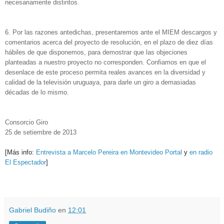
necesariamente distintos.
6. Por las razones antedichas, presentaremos ante el MIEM descargos y
comentarios acerca del proyecto de resolución, en el plazo de diez días
hábiles de que disponemos, para demostrar que las objeciones
planteadas a nuestro proyecto no corresponden. Confiamos en que el
desenlace de este proceso permita reales avances en la diversidad y
calidad de la televisión uruguaya, para darle un giro a demasiadas
décadas de lo mismo.
Consorcio Giro
25 de setiembre de 2013
[Más info:
Entrevista a Marcelo Pereira en Montevideo Portal
y
en radio
El Espectador
]
.
.
Gabriel Budiño
en
12:01