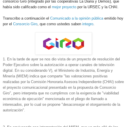
consorcio Giro (integrado por las cooperativas La Diaria y Demos), que
había sido calificado como el
mejor proyecto
por la URSEC y la CHAI.
Transcribo a continuación el
Comunicado a la opinión pública
emitido hoy
por el
Consorcio Giro
, que como ustedes saben
integro
.
1. En la tarde de ayer se nos dio vista de un proyecto de resolución del
Poder Ejecutivo sobre la autorización a operar canales de televisión
digital. En su considerando V), el Ministerio de Industria, Energía y
Minería (MIEM) indica que comparte "las valoraciones positivas
realizadas por la Comisión Honoraria Asesora Independiente (CHAI) sobre
el proyecto comunicacional presentado en la propuesta de Consorcio
Giro", pero interpreta que no cumplimos con la exigencia de "viabilidad
económica de ejecución" mencionada en el pliego de llamado a
interesados, por lo cual se propone "desaconsejar el otorgamiento de la
autorización".