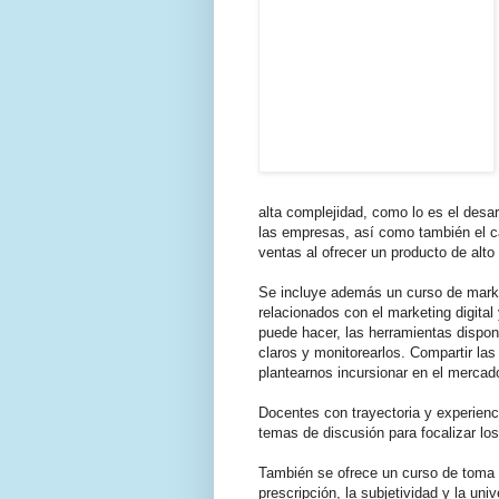
alta complejidad, como lo es el desa
las empresas, así como también el c
ventas al ofrecer un producto de alto
Se incluye además un curso de marketi
relacionados con el marketing digital
puede hacer, las herramientas disponib
claros y monitorearlos. Compartir la
plantearnos incursionar en el mercado
Docentes con trayectoria y experienc
temas de discusión para focalizar los
También se ofrece un curso de toma d
prescripción, la subjetividad y la un