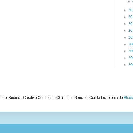
►
►
20
►
20
►
20
►
20
►
20
►
20
►
20
►
20
►
20
briel Budiño - Creative Commons (CC). Tema Sencillo. Con la tecnología de
Blogg