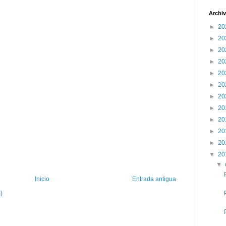
Archiv
►
20
►
20
►
20
►
20
►
20
►
20
►
20
►
20
►
20
►
20
►
20
▼
20
▼
Inicio
Entrada antigua
)