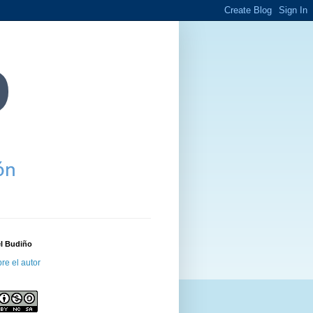
el Budiño
re el autor