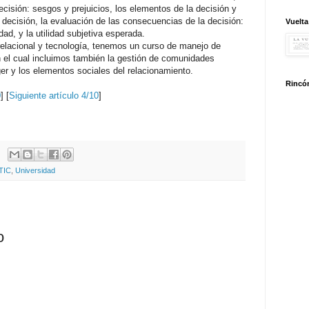
ecisión: sesgos y prejuicios, los elementos de la decisión y
 decisión, la evaluación de las consecuencias de la decisión:
Vuelta
idad, y la utilidad subjetiva esperada.
lacional y tecnología, tenemos un curso de manejo de
n el cual incluimos también la gestión de comunidades
er y los elementos sociales del relacionamiento.
Rincón
0
] [
Siguiente artículo 4/10
]
TIC
,
Universidad
o