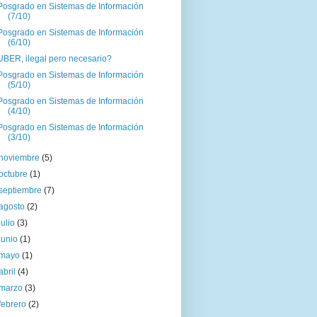
Posgrado en Sistemas de Información
(7/10)
Posgrado en Sistemas de Información
(6/10)
UBER, ilegal pero necesario?
Posgrado en Sistemas de Información
(5/10)
Posgrado en Sistemas de Información
(4/10)
Posgrado en Sistemas de Información
(3/10)
noviembre
(5)
octubre
(1)
septiembre
(7)
agosto
(2)
julio
(3)
junio
(1)
mayo
(1)
abril
(4)
marzo
(3)
febrero
(2)