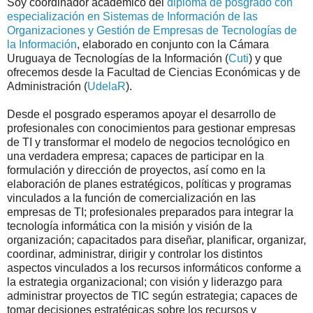
Soy coordinador académico del
diploma de posgrado con
especialización en Sistemas de Información de las
Organizaciones y Gestión de Empresas de Tecnologías de
la Información
, elaborado en conjunto con la Cámara
Uruguaya de Tecnologías de la Información (
Cuti
) y que
ofrecemos desde la Facultad de Ciencias Económicas y de
Administración (
UdelaR
).
Desde el posgrado esperamos apoyar el desarrollo de
profesionales con conocimientos para gestionar empresas
de TI y transformar el modelo de negocios tecnológico en
una verdadera empresa; capaces de participar en la
formulación y dirección de proyectos, así como en la
elaboración de planes estratégicos, políticas y programas
vinculados a la función de comercialización en las
empresas de TI; profesionales preparados para integrar la
tecnología informática con la misión y visión de la
organización; capacitados para diseñar, planificar, organizar,
coordinar, administrar, dirigir y controlar los distintos
aspectos vinculados a los recursos informáticos conforme a
la estrategia organizacional; con visión y liderazgo para
administrar proyectos de TIC según estrategia; capaces de
tomar decisiones estratégicas sobre los recursos y