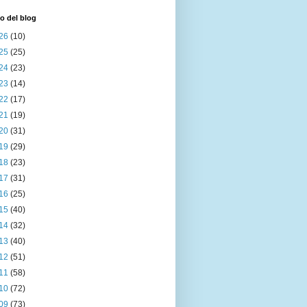
o del blog
26
(10)
25
(25)
24
(23)
23
(14)
22
(17)
21
(19)
20
(31)
19
(29)
18
(23)
17
(31)
16
(25)
15
(40)
14
(32)
13
(40)
12
(51)
11
(58)
10
(72)
09
(73)