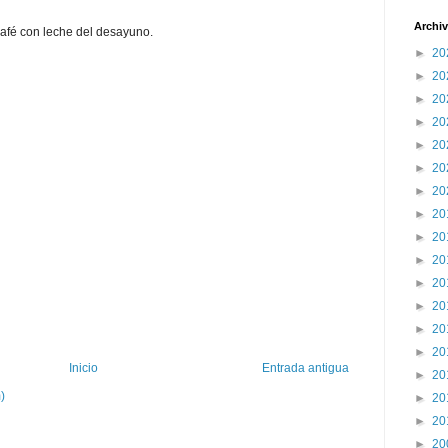
Archiv
 café con leche del desayuno.
►
20
►
20
►
20
►
20
►
20
►
20
►
20
►
20
►
20
►
20
►
20
►
20
►
20
►
20
Inicio
Entrada antigua
►
20
)
►
20
►
20
►
20