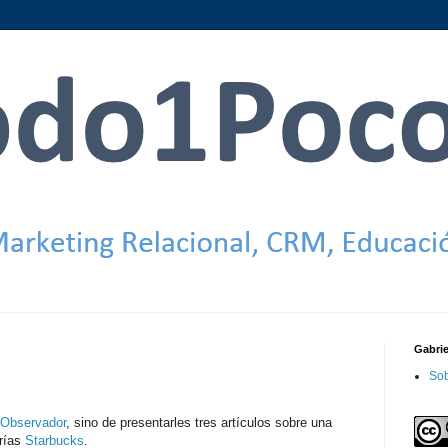
Gabri
Sob
 Observador
, sino de presentarles tres artículos sobre una
rías
Starbucks
.