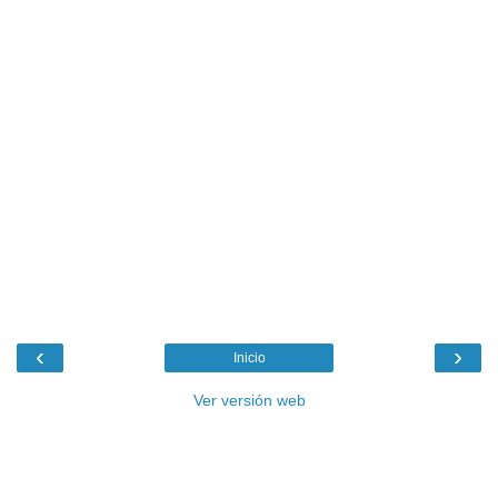
‹
›
Inicio
Ver versión web