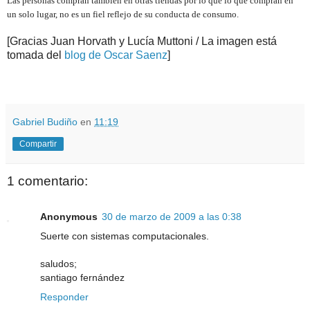
Las personas compran también en otras tiendas por lo que lo que compran en
un solo lugar, no es un fiel reflejo de su conducta de consumo.
[Gracias Juan Horvath y Lucía Muttoni / La imagen está
tomada del
blog de Oscar Saenz
]
.
.
Gabriel Budiño
en
11:19
Compartir
1 comentario:
Anonymous
30 de marzo de 2009 a las 0:38
Suerte con sistemas computacionales.
saludos;
santiago fernández
Responder