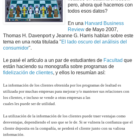
pero, ahora qué hacemos con
todos esos datos?
En una
Harvard Business
Review
de Mayo 2007,
Thomas H. Davenport y Jeanne G. Harris hablan sobre este
tema en una nota titulada "
El lado oscuro del análisis del
consumidor
".
Le pasé el artículo a un par de estudiantes de
Facultad
que
están haciendo su monografía sobre programas de
fidelización de clientes
, y ellos lo resumían así:
La información de los clientes obtenida por los programas de lealtad es
utilizada por muchas empresas para mejorar y/o mantener sus relaciones con
los clientes, e incluso se vende a otras empresas a las
cuales les puede ser de utilidad.
La utilización de la información de los clientes puede traer ventajas como
desventajas, dependiendo el uso que se le de. Si se vulnera la confianza que el
cliente deposita en la compañía, se perderá el cliente junto con su valiosa
información.