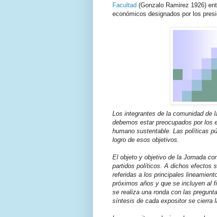
Facultad
(Gonzalo Ramirez 1926) entr
económicos designados por los preside
Los integrantes de la comunidad de l
debemos estar preocupados por los 
humano sustentable. Las políticas
pú
logro de
esos objetivos.
El objeto y objetivo de la Jornada c
partidos políticos. A dichos efectos 
referidas a los principales
lineamiento
próximos años y que se incluyen al fi
se realiza una ronda con las pregunt
síntesis de cada
expositor se cierra l