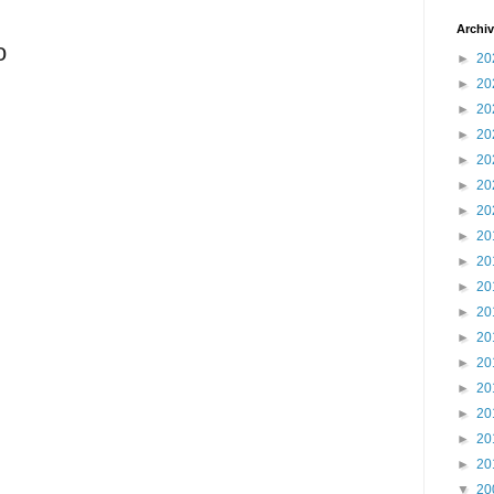
Archiv
o
►
20
►
20
►
20
►
20
►
20
►
20
►
20
►
20
►
20
►
20
►
20
►
20
►
20
►
20
►
20
►
20
►
20
▼
20