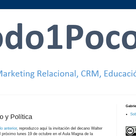
Gabri
Sob
o y Política
lo anterior
, reproduzco aquí la invitación del decano Walter
l próximo lunes 19 de octubre en el Aula Magna de la