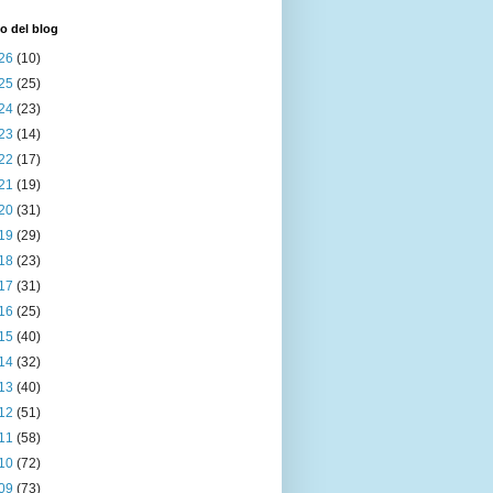
o del blog
26
(10)
25
(25)
24
(23)
23
(14)
22
(17)
21
(19)
20
(31)
19
(29)
18
(23)
17
(31)
16
(25)
15
(40)
14
(32)
13
(40)
12
(51)
11
(58)
10
(72)
09
(73)