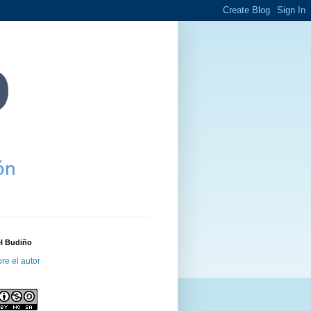
el Budiño
re el autor