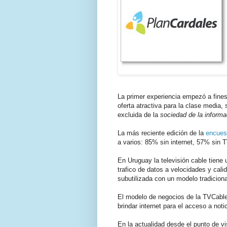
La primer experiencia empezó a fines 
oferta atractiva para la clase media,
excluida de la
sociedad de la informa
La más reciente edición de la
encues
a varios: 85% sin internet, 57% sin 
En Uruguay la televisión cable tiene
trafico de datos a velocidades y cal
subutilizada con un modelo tradiciona
El modelo de negocios de la TVCable 
brindar internet para el acceso a noti
En la actualidad desde el punto de v