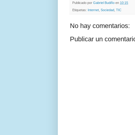
Publicado por
Gabriel Budiño
en
10:15
Etiquetas:
Internet
,
Sociedad
,
TIC
No hay comentarios:
Publicar un comentari