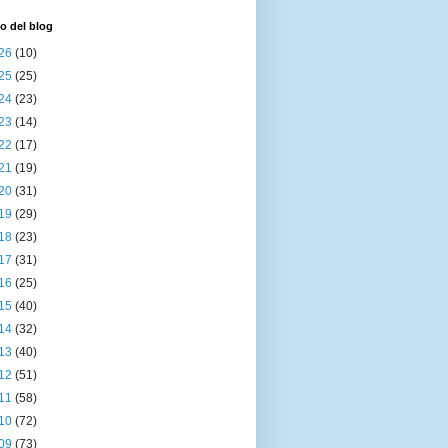
o del blog
26
(10)
25
(25)
24
(23)
23
(14)
22
(17)
21
(19)
20
(31)
19
(29)
18
(23)
17
(31)
16
(25)
15
(40)
14
(32)
13
(40)
12
(51)
11
(58)
10
(72)
09
(73)