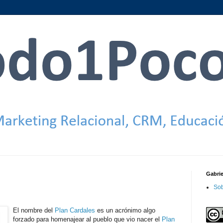
Gabri
Sob
El nombre del
Plan Cardales
es un acrónimo algo
forzado para homenajear al pueblo que vio nacer el
Plan