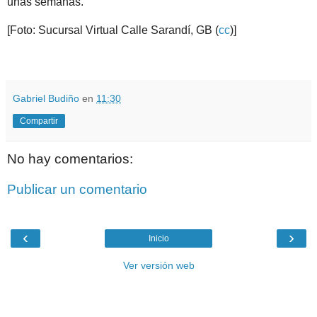
unas semanas.
[Foto: Sucursal Virtual Calle Sarandí, GB (
cc
)
]
.
.
Gabriel Budiño
en
11:30
Compartir
No hay comentarios:
Publicar un comentario
‹
›
Inicio
Ver versión web