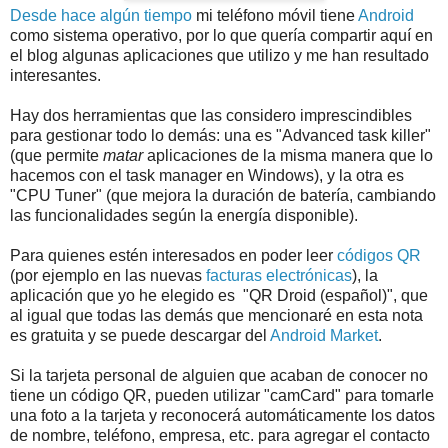
Desde hace algún tiempo
mi teléfono móvil tiene
Android
como sistema operativo, por lo que quería compartir aquí en
el blog algunas aplicaciones que utilizo y me han resultado
interesantes.
Hay dos herramientas que las considero imprescindibles
para gestionar todo lo demás: una es "Advanced task killer"
(que permite
matar
aplicaciones de la misma manera que lo
hacemos con el task manager en Windows), y la otra es
"CPU Tuner" (que mejora la duración de batería, cambiando
las funcionalidades según la energía disponible).
Para quienes estén interesados en poder leer
códigos QR
(por ejemplo en las nuevas
facturas electrónicas
), la
aplicación que yo he elegido es "QR Droid (español)", que
al igual que todas las demás que mencionaré en esta nota
es gratuita y se puede descargar del
Android Market
.
Si la tarjeta personal de alguien que acaban de conocer no
tiene un código QR, pueden utilizar "camCard" para tomarle
una foto a la tarjeta y reconocerá automáticamente los datos
de nombre, teléfono, empresa, etc. para agregar el contacto