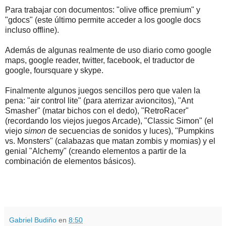
Para trabajar con documentos: "olive office premium" y
"gdocs" (este último permite acceder a los google docs
incluso offline).
Además de algunas realmente de uso diario como google
maps, google reader, twitter, facebook, el traductor de
google, foursquare y skype.
Finalmente algunos juegos sencillos pero que valen la
pena: "air control lite" (para aterrizar avioncitos), "Ant
Smasher" (matar bichos con el dedo), "RetroRacer"
(recordando los viejos juegos Arcade), "Classic Simon" (el
viejo
simon
de secuencias de sonidos y luces), "Pumpkins
vs. Monsters" (calabazas que matan zombis y momias) y el
genial "Alchemy" (creando elementos a partir de la
combinación de elementos básicos).
.
.
Gabriel Budiño
en
8:50