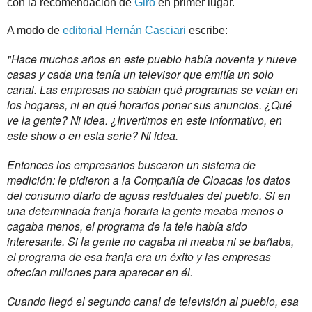
con la recomendación de
Giro
en primer lugar.
A modo de
editorial
Hernán Casciari
escribe:
"Hace muchos años en este pueblo había noventa y nueve
casas y cada una tenía un televisor que emitía un solo
canal. Las empresas no sabían qué programas se veían en
los hogares, ni en qué horarios poner sus anuncios. ¿Qué
ve la gente? Ni idea. ¿Invertimos en este informativo, en
este show o en esta serie? Ni idea.
Entonces los empresarios buscaron un sistema de
medición: le pidieron a la Compañía de Cloacas los datos
del consumo diario de aguas residuales del pueblo. Si en
una determinada franja horaria la gente meaba menos o
cagaba menos, el programa de la tele había sido
interesante. Si la gente no cagaba ni meaba ni se bañaba,
el programa de esa franja era un éxito y las empresas
ofrecían millones para aparecer en él.
Cuando llegó el segundo canal de televisión al pueblo, esa