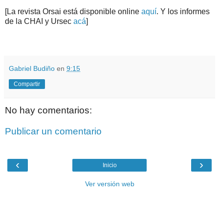
[La revista Orsai está disponible online
aquí
. Y los informes
de la CHAI y Ursec
acá
]
.
.
Gabriel Budiño
en
9:15
Compartir
No hay comentarios:
Publicar un comentario
‹
›
Inicio
Ver versión web