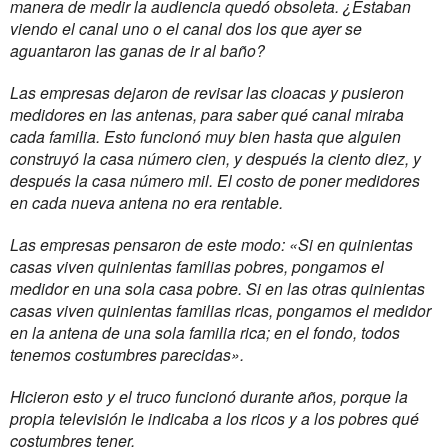
manera de medir la audiencia quedó obsoleta. ¿Estaban
viendo el canal uno o el canal dos los que ayer se
aguantaron las ganas de ir al baño?
Las empresas dejaron de revisar las cloacas y pusieron
medidores en las antenas, para saber qué canal miraba
cada familia. Esto funcionó muy bien hasta que alguien
construyó la casa número cien, y después la ciento diez, y
después la casa número mil. El costo de poner medidores
en cada nueva antena no era rentable.
Las empresas pensaron de este modo: «Si en quinientas
casas viven quinientas familias pobres, pongamos el
medidor en una sola casa pobre. Si en las otras quinientas
casas viven quinientas familias ricas, pongamos el medidor
en la antena de una sola familia rica; en el fondo, todos
tenemos costumbres parecidas».
Hicieron esto y el truco funcionó durante años, porque la
propia televisión le indicaba a los ricos y a los pobres qué
costumbres tener.