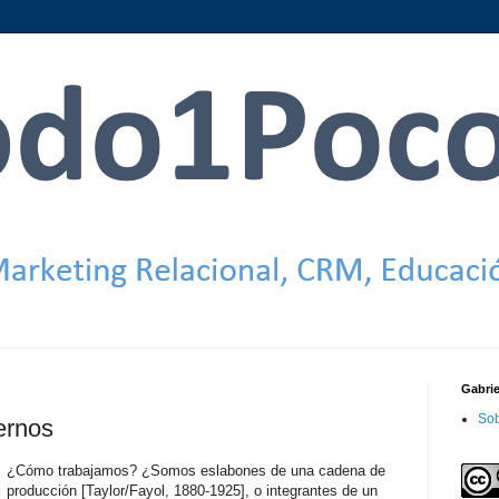
Gabri
Sob
ernos
¿Cómo trabajamos? ¿Somos eslabones de una cadena de
producción [Taylor/Fayol, 1880-1925], o integrantes de un