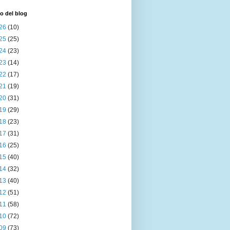
o del blog
26
(10)
25
(25)
24
(23)
23
(14)
22
(17)
21
(19)
20
(31)
19
(29)
18
(23)
17
(31)
16
(25)
15
(40)
14
(32)
13
(40)
12
(51)
11
(58)
10
(72)
09
(73)