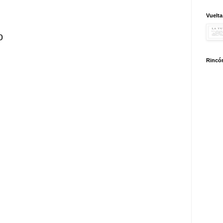
Vuelta
o
Rincón