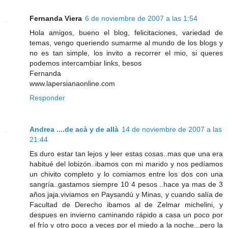
Fernanda Viera
6 de noviembre de 2007 a las 1:54
Hola amigos, bueno el blog, felicitaciones, variedad de
temas, vengo queriendo sumarme al mundo de los blogs y
no es tan simple, los invito a recorrer el mio, si queres
podemos intercambiar links, besos
Fernanda
www.lapersianaonline.com
Responder
Andrea ....de acà y de allà
14 de noviembre de 2007 a las
21:44
Es duro estar tan lejos y leer estas cosas..mas que una era
habitué del lobizón..ibamos con mi marido y nos pedíamos
un chivito completo y lo comiamos entre los dos con una
sangría..gastamos siempre 10 4 pesos ..hace ya mas de 3
años jaja.viviamos en Paysandú y Minas, y cuando salía de
Facultad de Derecho ibamos al de Zelmar michelini, y
despues en invierno caminando rápido a casa un poco por
el frío y otro poco a veces por el miedo a la noche...pero la