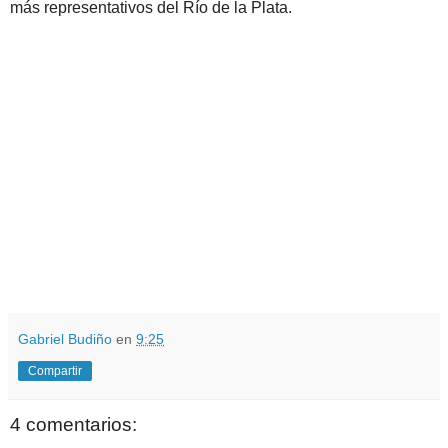
más representativos del Río de la Plata.
.
.
Gabriel Budiño
en
9:25
Compartir
4 comentarios: