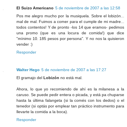
El Suizo Americano
5 de noviembre de 2007 a las 12:58
Pos me alegro mucho por la musiquela. Sobre el lobizón...
mal de mal. Fuimos a comer para el cumple de mi madre...
todos contentos! Y de pronto -los 14 que eramos- pedimos
una promo (que es una locura de comida!) que dice
"mínimo 10. 185 pesos por persona". Y no nos la quisieron
vender :)
Responder
Walter Hego
5 de noviembre de 2007 a las 17:27
El gramajo del
Lobizón
no está mal.
Ahora, lo que yo recomiendo de ahí es la milanesa a la
caruso. Se puede pedir entera o picada, y está pa chuparse
hasta la última falangeta (si la comés con los dedos) o el
tenedor (si optás por emplear tan práctico instrumento para
llevarte la comida a la boca).
Responder