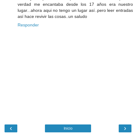
verdad me encantaba desde los 17 años era nuestro
lugar...ahora aqui no tengo un lugar así..pero leer entradas
así hace revivir las cosas..un saludo
Responder
‹
›
Inicio