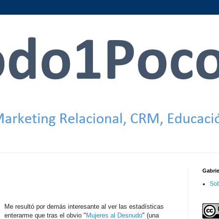
Gabri
Sob
Me resultó por demás interesante al ver las estadísticas
enterarme que tras el obvio "
Mujeres al Desnudo
" (una