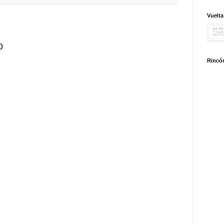
Vuelta
o
Rincón