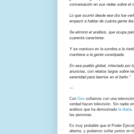
conversación en sus redes sobre el m
Lo que ocurrió desde ese día fue vert
empezó a hablar de cuánta gente iba 
Se eliminó el análisis, que ocupa pár
cuarenta caracteres.
Y se mantuvo en la sombra a la inteli
mantiene a la gente constipada.
En ese pueblo global, infectado por 
anuncios, con relatos largos sobre t
serenidad para leernos en el baño."
---
Con
Giro
soñamos con una televisión 
verdad hacen televisión. Sin nadie en 
análisis que ha demostrado
la diaria
.
las personas.
Es muy probable que el Poder Ejecut
abierta, y podamos soñar juntos en 