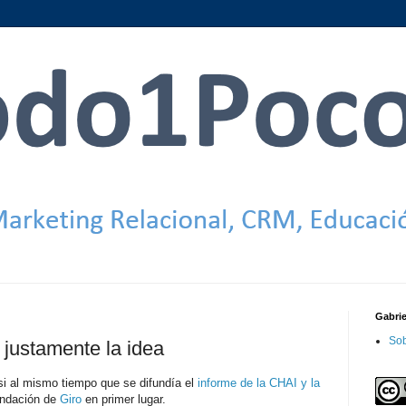
Gabri
Sob
 justamente la idea
si al mismo tiempo que se difundía el
informe de la CHAI y la
ndación de
Giro
en primer lugar.