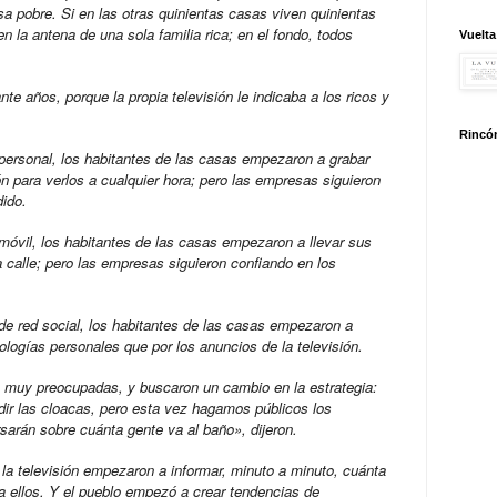
 pobre. Si en las otras quinientas casas viven quinientas
n la antena de una sola familia rica; en el fondo, todos
Vuelta
nte años, porque la propia televisión le indicaba a los ricos y
Rincón
 personal, los habitantes de las casas empezaron a grabar
n para verlos a cualquier hora; pero las empresas siguieron
dido.
 móvil, los habitantes de las casas empezaron a llevar sus
la calle; pero las empresas siguieron confiando en los
 de red social, los habitantes de las casas empezaron a
ologías personales que por los anuncios de la televisión.
 muy preocupadas, y buscaron un cambio en la estrategia:
ir las cloacas, pero esta vez hagamos públicos los
sarán sobre cuánta gente va al baño», dijeron.
la televisión empezaron a informar, minuto a minuto, cuánta
a ellos. Y el pueblo empezó a crear tendencias de