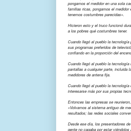
pongamos el medidor en una sola casa
familias ricas, pongamos el medidor e
tenemos costumbres parecidas».
Hicieron esto y el truco funcionó dura
a los pobres qué costumbres tener.
Cuando llegó al pueblo la tecnología
sus programas preferidos de televisió
confiando en la proporción del encen
Cuando llegó al pueblo la tecnología
pantallas a cualquier parte, incluida 
medidores de antena fija.
Cuando llegó al pueblo la tecnología
interesarse más por sus propias tecn
Entonces las empresas se reunieron,
«Volvamos al sistema antiguo de med
resultados; las redes sociales conver
Desde ese día, los presentadores de 
gente no cagaba por estar viéndolos 