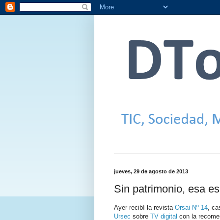
jueves, 29 de agosto de 2013
Sin patrimonio, esa es
Ayer recibí la revista
Orsai Nº 14
, ca
Ursec
sobre
TV digital
con la recome