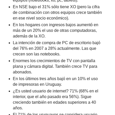
equipos (notebooks, xo, pc, tablets).
En NSE bajo el 31% sólo tiene XO (pero la cifra
de combinación con otros equipos crece también
en ese nivel socio económico).
En los hogares con ingresos bajos aumentó en
más de un 20% el uso de otras computadoras,
además de la XO.
La intención de compra de PC de escritorio bajó
del 76% en 2007 a 28% actualmente. Las que
crecen son las notebooks.
Enormes los crecimientos de TV con pantalla
plana y cámara digital. También crece TV para
abonados.
En los últimos tres años bajó en un 10% el uso
de impresoras en Uruguay.
¿Es usted usuario de internet? 71% (68% en el
interior, que el año pasado era 56%). Sigue
creciendo también en edades superiores a 40
años.
El 71% de los uruguayos se considera usuario