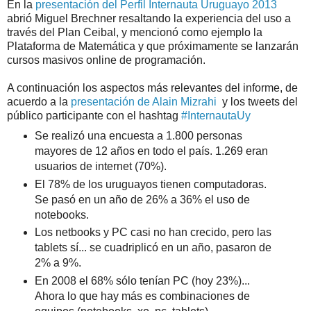
En la
presentación del Perfil Internauta Uruguayo 2013
abrió Miguel Brechner resaltando la experiencia del uso a
través del Plan Ceibal, y mencionó como ejemplo la
Plataforma de Matemática y que próximamente se lanzarán
cursos masivos online de programación.
A continuación los aspectos más relevantes del informe, de
acuerdo a la
presentación de Alain Mizrahi
y los tweets del
público participante con el hashtag
#InternautaUy
Se realizó una encuesta a 1.800 personas
mayores de 12 años en todo el país. 1.269 eran
usuarios de internet (70%).
El 78% de los uruguayos tienen computadoras.
Se pasó en un año de 26% a 36% el uso de
notebooks.
Los netbooks y PC casi no han crecido, pero las
tablets sí... se cuadriplicó en un año, pasaron de
2% a 9%.
En 2008 el 68% sólo tenían PC (hoy 23%)...
Ahora lo que hay más es combinaciones de