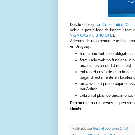
Desde el blog
Tan Conectados (Como
sobre la posibilidad de imprimir factu
VISA
CASMU
BHU
UTE
).
Además de recomendar ese blog aprov
en Uruguay:
formulario web pide obligatoria
formulario web no funciona, y no
una discusión de 10 minutos)
cobran el envío de estado de cu
pagar directamente en locales
en la web se puede bajar el est
por Abitab.
cobran el plástico anualmente, c
Realmente las empresas siguen siendo
cliente.
Publicado por
Gabriel Budiño
en
14:50