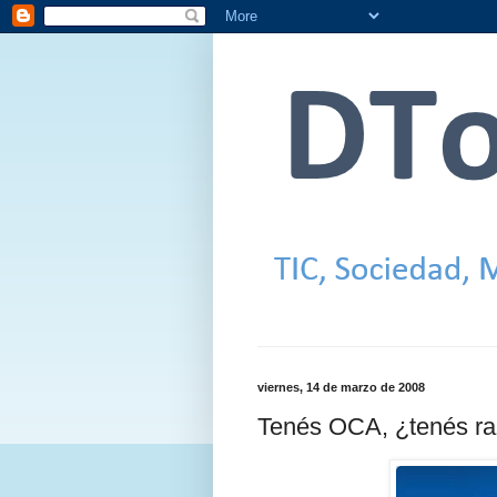
viernes, 14 de marzo de 2008
Tenés OCA, ¿tenés r