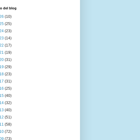
o del blog
26
(10)
25
(25)
24
(23)
23
(14)
22
(17)
21
(19)
20
(31)
19
(29)
18
(23)
17
(31)
16
(25)
15
(40)
14
(32)
13
(40)
12
(51)
11
(58)
10
(72)
09
(73)