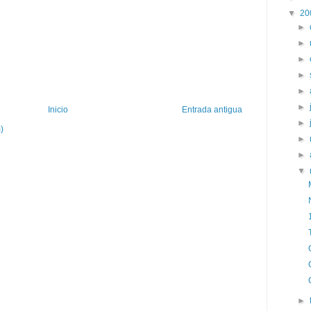
▼
20
►
►
►
►
►
►
Inicio
Entrada antigua
►
)
►
►
▼
►