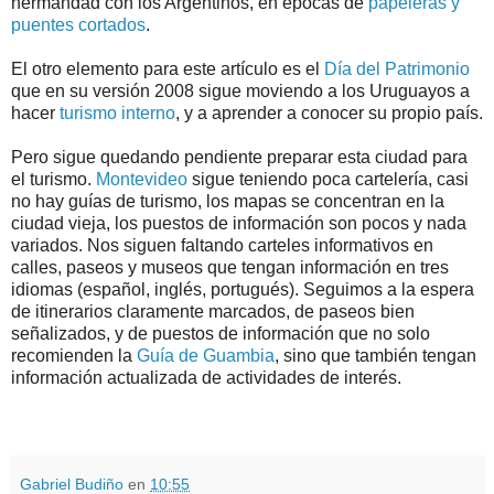
hermandad con los Argentinos, en épocas de
papeleras y
puentes cortados
.
El otro elemento para este artículo es el
Día del Patrimonio
que en su versión 2008 sigue moviendo a los Uruguayos a
hacer
turismo interno
, y a aprender a conocer su propio país.
Pero sigue quedando pendiente preparar esta ciudad para
el turismo.
Montevideo
sigue teniendo poca cartelería, casi
no hay guías de turismo, los mapas se concentran en la
ciudad vieja, los puestos de información son pocos y nada
variados. Nos siguen faltando carteles informativos en
calles, paseos y museos que tengan información en tres
idiomas (español, inglés, portugués). Seguimos a la espera
de itinerarios claramente marcados, de paseos bien
señalizados, y de puestos de información que no solo
recomienden la
Guía de Guambia
, sino que también tengan
información actualizada de actividades de interés.
.
.
Gabriel Budiño
en
10:55