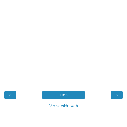
‹
›
Inicio
Ver versión web