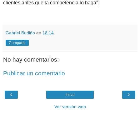
clientes antes que la competencia lo haga"]
.
.
Gabriel Budiño
en
18:14
Compartir
No hay comentarios:
Publicar un comentario
‹
›
Inicio
Ver versión web