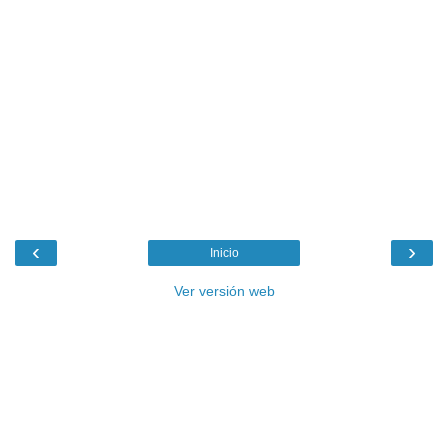
‹
›
Inicio
Ver versión web