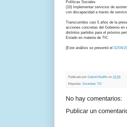
Políticas Sociales
(10) Implementar servicios de asiste
con discapacidad a través de servici
Transcurridos casi 5 años de la pres
acciones concretas del Gobierno en 
distintos partidos para el próximo per
Estado en materia de TIC.
[Este análisis se presentó el
02/04/2
.
.
Publicado por
Gabriel Budiño
en
15:55
Etiquetas:
Sociedad
,
TIC
No hay comentarios:
Publicar un comentari