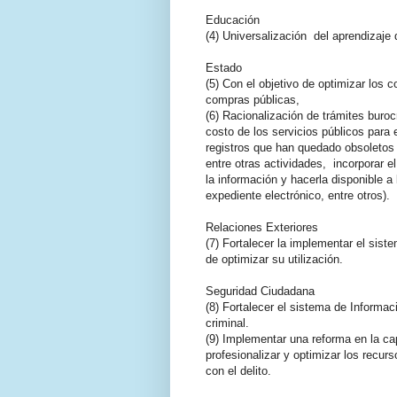
Educación
(4) Universalización del aprendizaje
Estado
(5) Con el objetivo de optimizar los c
compras públicas,
(6) Racionalización de trámites burocr
costo de los servicios públicos para e
registros que han quedado obsoletos
entre otras actividades, incorporar el
la información y hacerla disponible a 
expediente electrónico, entre otros).
Relaciones Exteriores
(7) Fortalecer la implementar el sist
de optimizar su utilización.
Seguridad Ciudadana
(8) Fortalecer el sistema de Informa
criminal.
(9) Implementar una reforma en la cap
profesionalizar y optimizar los recur
con el delito.