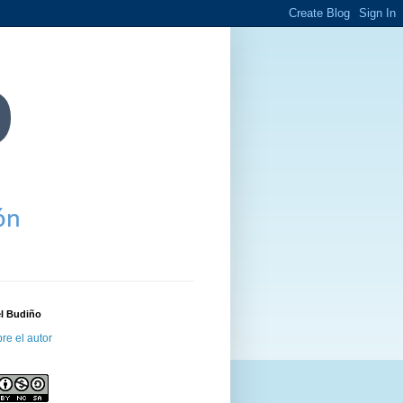
el Budiño
re el autor