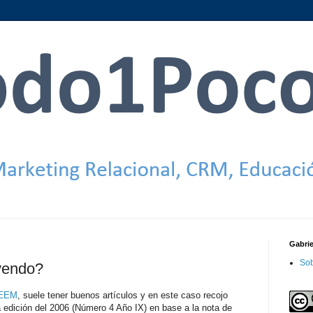
Gabri
Sob
vendo?
IEEM
, suele tener buenos artículos y en este caso recojo
a edición del 2006 (Número 4 Año IX) en base a la nota de