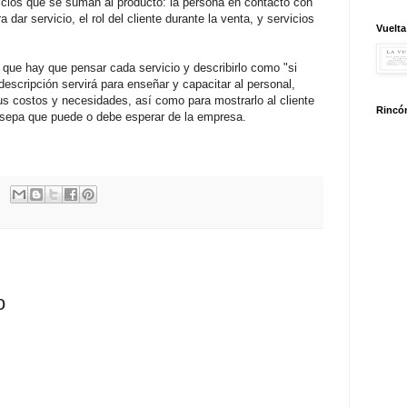
icios que se suman al producto: la persona en contacto con
a dar servicio, el rol del cliente durante la venta, y servicios
Vuelta
 que hay que pensar cada servicio y describirlo como "si
 descripción servirá para enseñar y capacitar al personal,
us costos y necesidades, así como para mostrarlo al cliente
Rincón
e sepa que puede o debe esperar de la empresa.
o