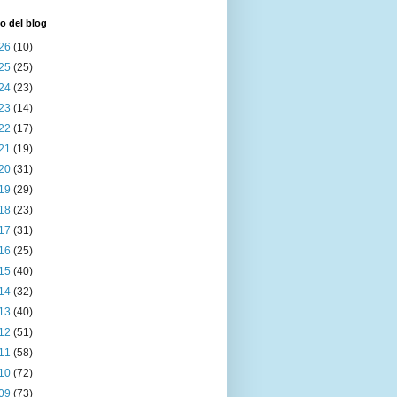
o del blog
26
(10)
25
(25)
24
(23)
23
(14)
22
(17)
21
(19)
20
(31)
19
(29)
18
(23)
17
(31)
16
(25)
15
(40)
14
(32)
13
(40)
12
(51)
11
(58)
10
(72)
09
(73)