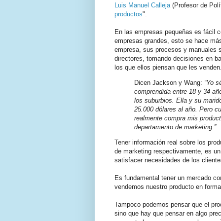
Luis Manuel Calleja
(Profesor de Polí
productos
".
En las empresas pequeñas es fácil co
empresas grandes, esto se hace más d
empresa, sus procesos y manuales s
directores, tomando decisiones en ba
los que ellos piensan que les venden
Dicen Jackson y Wang:
“Yo s
comprendida entre 18 y 34 año
los suburbios. Ella y su mari
25.000 dólares al año. Pero c
realmente compra mis producto
departamento de marketing.”
Tener información real sobre los prod
de marketing respectivamente, es un
satisfacer necesidades de los cliente
Es fundamental tener un mercado con
vendemos nuestro producto en forma 
Tampoco podemos pensar que el produc
sino que hay que pensar en algo prec