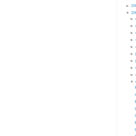
►
20
▼
20
►
►
►
►
►
►
►
►
►
▼