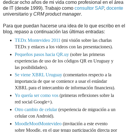
dedicar ocho años de mi vida como profesional en el área
de IT (desde 1999). Trabajo como
consultor
SAP
,
docente
universitario y
CRM product manager
.
Para que puedan hacerse una idea de lo que escribo en el
blog, repaso a continuación las últimas entradas:
TEDx Montevideo 2011
(mi visión sobre las charlas
TEDx y enlaces a los videos con las presentaciones).
Pequeños pasos hacia QR.uy
(sobre las primeras
experiencias de uso de los códigos QR en Uruguay y
las posibilidades).
Se viene XBRL Uruguay
(comentarios respecto a la
importancia de que se comience a usar el estándar
XBRL para el intercambio de información financiera).
Yo quería ser como vos
(primeras reflexiones sobre la
red social Google+).
Otro cambio de celular
(experiencia de migración a un
celular con Android).
MoodleMootMontevideo
(invitación a este evento
sobre Moodle, en el que tengo participación directa por