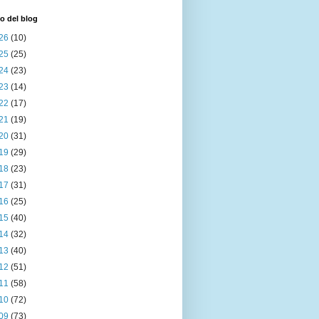
o del blog
26
(10)
25
(25)
24
(23)
23
(14)
22
(17)
21
(19)
20
(31)
19
(29)
18
(23)
17
(31)
16
(25)
15
(40)
14
(32)
13
(40)
12
(51)
11
(58)
10
(72)
09
(73)