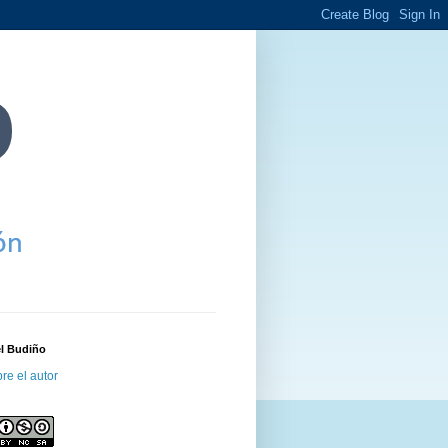
el Budiño
re el autor