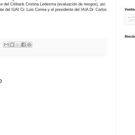
nte del Citibank Cristina Ledesma (evaluación de riesgos), así
te del IUAI Cr. Luis Correa y el presidente del IAIA Dr. Carlos
Vuelta
Rincón
o