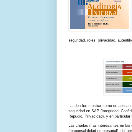
seguridad, roles, privacidad, autentif
.
La idea fue mostrar como se aplican l
seguridad en SAP (Integridad, Confide
Repudio, Privacidad), y en particular
Las charlas más interesantes en las 
(responsabilidad empresarial), del ger