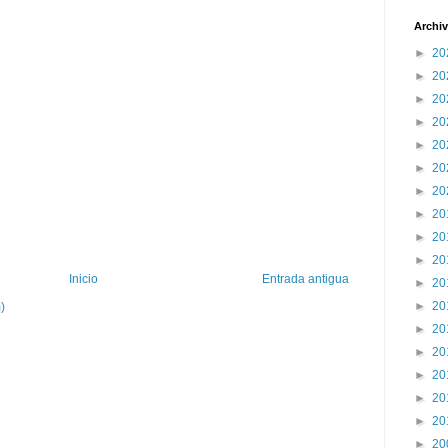
Archiv
►
20
►
20
►
20
►
20
►
20
►
20
►
20
►
20
►
20
►
20
Inicio
Entrada antigua
►
20
►
20
)
►
20
►
20
►
20
►
20
►
20
►
20