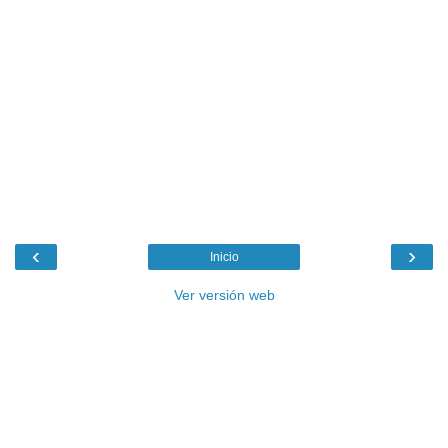
‹
›
Inicio
Ver versión web