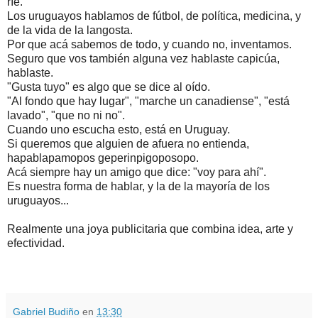
ríe.
Los uruguayos hablamos de fútbol, de política, medicina, y
de la vida de la langosta.
Por que acá sabemos de todo, y cuando no, inventamos.
Seguro que vos también alguna vez hablaste capicúa,
hablaste.
"Gusta tuyo" es algo que se dice al oído.
"Al fondo que hay lugar", "marche un canadiense", "está
lavado", "que no ni no".
Cuando uno escucha esto, está en Uruguay.
Si queremos que alguien de afuera no entienda,
hapablapamopos geperinpigoposopo.
Acá siempre hay un amigo que dice: "voy para ahí".
Es nuestra forma de hablar, y la de la mayoría de los
uruguayos...
Realmente una joya publicitaria que combina idea, arte y
efectividad.
.
.
Gabriel Budiño
en
13:30