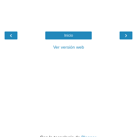
‹
›
Inicio
Ver versión web