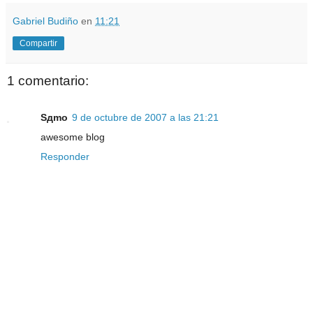
Gabriel Budiño
en
11:21
Compartir
1 comentario:
Sдmo
9 de octubre de 2007 a las 21:21
awesome blog
Responder